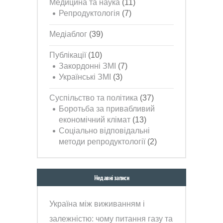
Медицина та наука
(11)
Репродуктологія
(7)
Медіаблог
(39)
Публікації
(10)
Закордонні ЗМІ
(7)
Українські ЗМІ
(3)
Суспільство та політика
(37)
Боротьба за привабливий
економічний клімат
(13)
Соціально відповідальні
методи репродуктології
(2)
Недавні записи
Україна між виживанням і
залежністю: чому питання газу та