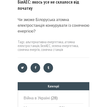
БілАЕС: якось усе не склалося від
початку
Чи зможе Білоруська атомна
електростанція конкурувати із сонячною
енергією?
Tags:
альтернативна енергетика
,
атомна
електростанція
,
БелАЕС
,
зелена енергетика
,
сонячна енергія
,
сонячна станція
Категорії
Війна в Україні
(28)