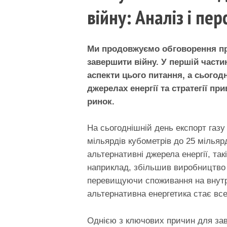
війну: Аналіз і пе
Ми продовжуємо обговорення при
завершити війну. У першій части
аспекти цього питання, а сьогод
джерелах енергії та стратегії пр
ринок.
На сьогоднішній день експорт газу 
мільярдів кубометрів до 25 мільяр
альтернативні джерела енергії, так
наприклад, збільшив виробництво с
перевищуючи споживання на внутрі
альтернативна енергетика стає вс
Однією з ключових причин для зав