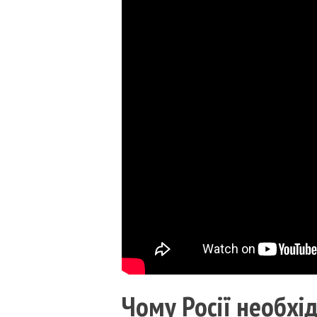
Чому Росії необхі