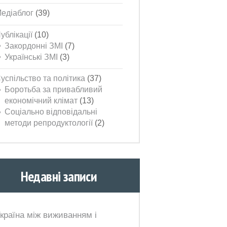
едіаблог
(39)
ублікації
(10)
Закордонні ЗМІ
(7)
Українські ЗМІ
(3)
успільство та політика
(37)
Боротьба за привабливий
економічний клімат
(13)
Соціально відповідальні
методи репродуктології
(2)
Недавні записи
країна між виживанням і