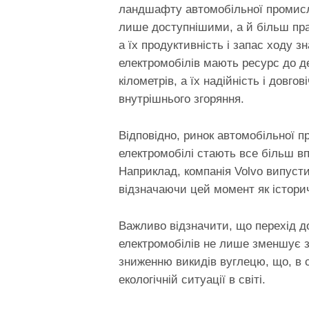
ландшафту автомобільної промисло
лише доступнішими, а й більш пра
а їх продуктивність і запас ходу 
електромобілів мають ресурс до д
кілометрів, а їх надійність і довг
внутрішнього згоряння.
Відповідно, ринок автомобільної пр
електромобілі стають все більш в
Наприклад, компанія Volvo випусти
відзначаючи цей момент як істори
Важливо відзначити, що перехід до
електромобілів не лише зменшує з
зниженню викидів вуглецю, що, в 
екологічній ситуації в світі.