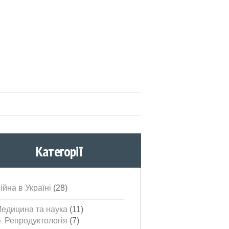
Категорії
ійна в Україні
(28)
едицина та наука
(11)
Репродуктологія
(7)