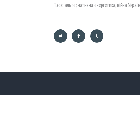
Tags:
альтернативна енергетика
,
війна Украї