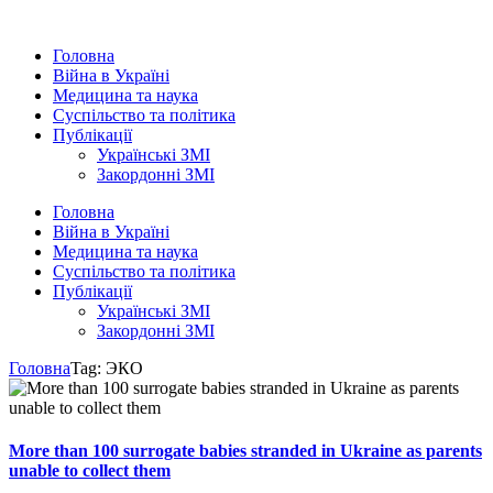
Головна
Війна в Україні
Медицина та наука
Суспільство та політика
Публікації
Українські ЗМІ
Закордонні ЗМІ
Головна
Війна в Україні
Медицина та наука
Суспільство та політика
Публікації
Українські ЗМІ
Закордонні ЗМІ
Головна
Tag: ЭКО
More than 100 surrogate babies stranded in Ukraine as parents
unable to collect them