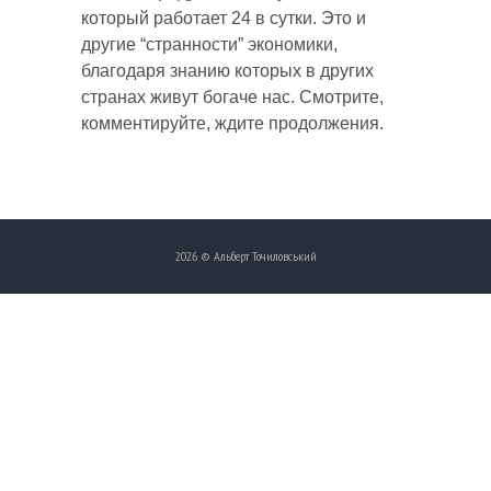
который работает 24 в сутки. Это и
другие “странности” экономики,
благодаря знанию которых в других
странах живут богаче нас. Смотрите,
комментируйте, ждите продолжения.
2026 © Альберт Точиловський