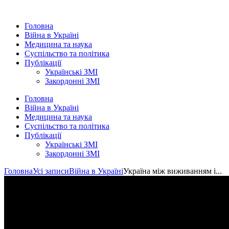
Головна
Війна в Україні
Медицина та наука
Суспільство та політика
Публікації
Українські ЗМІ
Закордонні ЗМІ
Головна
Війна в Україні
Медицина та наука
Суспільство та політика
Публікації
Українські ЗМІ
Закордонні ЗМІ
Головна
Усі записи
Війна в Україні
Україна між виживанням і...