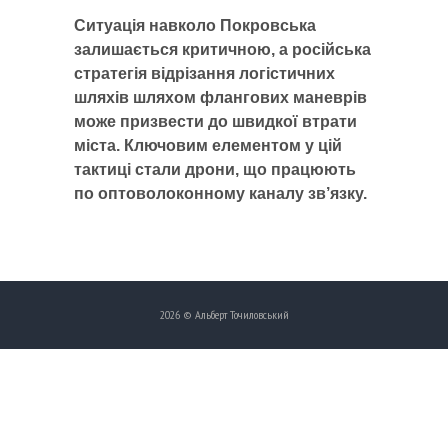
Ситуація навколо Покровська
залишається критичною, а російська
стратегія відрізання логістичних
шляхів шляхом флангових маневрів
може призвести до швидкої втрати
міста. Ключовим елементом у цій
тактиці стали дрони, що працюють
по оптоволоконному каналу зв’язку.
2026 © Альберт Точиловський