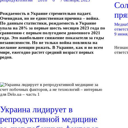
Публикации
Сол
пря
Рождаемость в Украине стремительно падает.
Очевидная, но не единственная причина – война.
По данным статистики, рождаемость в Украине
Медиаб
упала на 28% за первые шесть месяцев 2023 года по
ответс
сравнению с первым полугодием довоенного 2021
9 июня
года. Это наибольшее снижение показателя за годы
независимости. Но не только война повлияла на
желание женщин рожать. В Украине, как и во всем
Незнан
мире, ежегодно растет средний возраст первых
ответс
родов.
Украина лидирует в
репродуктивной медицине