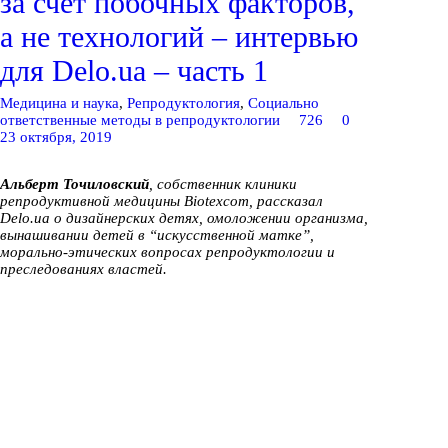
за счет побочных факторов,
а не технологий – интервью
для Delo.ua – часть 1
Медицина и наука
,
Репродуктология
,
Социально
ответственные методы в репродуктологии
726
0
23 октября, 2019
Альберт Точиловский
, собственник клиники
репродуктивной медицины Biotexcom, рассказал
Delo.ua о дизайнерских детях, омоложении организма,
вынашивании детей в “искусственной матке”,
морально-этических вопросах репродуктологии и
преследованиях властей.