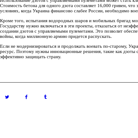
Использование дзотов с управляемыми пулеметами может стать кл
Стоимость бетона для одного дзота составляет 16,000 гривен, что 
условиях, когда Украина финансово слабее России, необходимо вое
Кроме того, испытания водородных шаров и мобильных бригад могу
Государству нужно включаться в эти проекты, отказаться от неэфф
создании дзотов с управляемыми пулеметами. Это позволит обеспе
войны, когда миллионную армию придется распускать.
Если не модернизироваться и продолжать воевать по-старому, Укр
ресурс. Поэтому нужны инновационные решения, такие как дзоты 
эффективно защищать страну.