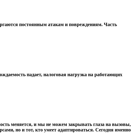
вергаются постоянным атакам и повреждениям. Часть
рождаемость падает, налоговая нагрузка на работающих
ность меняется, и мы не можем закрывать глаза на вызовы,
сами, но и тот, кто умеет адаптироваться. Сегодня именно