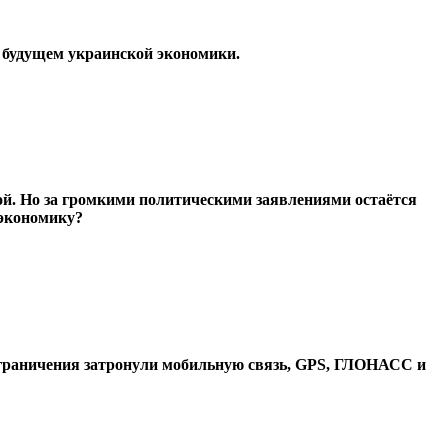
о будущем украинской экономики.
ой. Но за громкими политическими заявлениями остаётся
 экономику?
 Ограничения затронули мобильную связь, GPS, ГЛОНАСС и