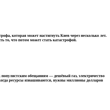
трофа, которая может настигнуть Киев через несколько лет.
ть то, что потом может стать катастрофой.
 к популистским обещаниям — дешёвый газ, электричество
И когда ресурсы изнашиваются, нужны миллионы долларов