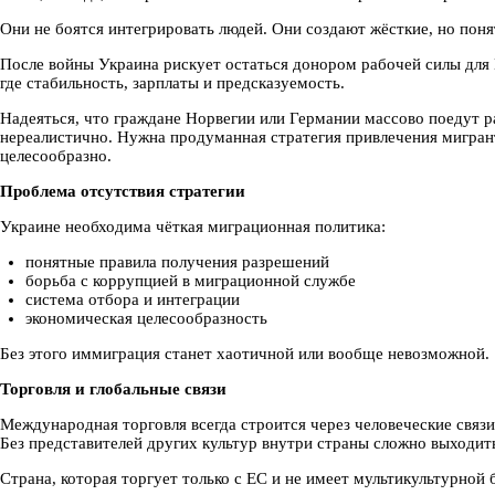
Они не боятся интегрировать людей. Они создают жёсткие, но поня
После войны Украина рискует остаться донором рабочей силы для 
где стабильность, зарплаты и предсказуемость.
Надеяться, что граждане Норвегии или Германии массово поедут р
нереалистично. Нужна продуманная стратегия привлечения мигрант
целесообразно.
Проблема отсутствия стратегии
Украине необходима чёткая миграционная политика:
понятные правила получения разрешений
борьба с коррупцией в миграционной службе
система отбора и интеграции
экономическая целесообразность
Без этого иммиграция станет хаотичной или вообще невозможной.
Торговля и глобальные связи
Международная торговля всегда строится через человеческие связи
Без представителей других культур внутри страны сложно выходит
Страна, которая торгует только с ЕС и не имеет мультикультурной 