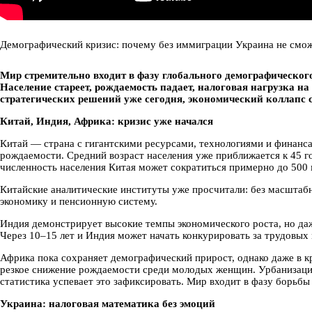
Демографический кризис: почему без иммиграции Украина не смо
Мир стремительно входит в фазу глобального демографическог
Население стареет, рождаемость падает, налоговая нагрузка на
стратегических решений уже сегодня, экономический коллапс 
Китай, Индия, Африка: кризис уже начался
Китай — страна с гигантскими ресурсами, технологиями и финанс
рождаемости. Средний возраст населения уже приближается к 45 г
численность населения Китая может сократиться примерно до 500
Китайские аналитические институты уже просчитали: без масштаб
экономику и пенсионную систему.
Индия демонстрирует высокие темпы экономического роста, но да
Через 10–15 лет и Индия может начать конкурировать за трудовых
Африка пока сохраняет демографический прирост, однако даже в к
резкое снижение рождаемости среди молодых женщин. Урбанизаци
статистика успевает это зафиксировать. Мир входит в фазу борьбы 
Украина: налоговая математика без эмоций