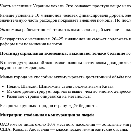
Часть населения Украины уехала. Это означает простую вещь: нало
Раньше условные 10 миллионов человек финансировали дороги, эле
значительную часть расходов покрывает внешняя помощь. Но посл
Экономика работает по жёстким законам: если людей меньше — налог
Государство с населением 20–25 миллионов не сможет содержать 
реформ или повышения налогов.
Постиндустриальная экономика: выживают только большие го
В постиндустриальной экономике главным источником доходов явл
крупных агломерациях.
Малые города не способны аккумулировать достаточный объём по
Пекин, Шанхай, Шэньчжэнь стали локомотивами Китая
Мехико демонстрирует зарплаты выше, чем во многих депрес
Развитые страны опираются на мегаполисы
Без роста крупных городов страну ждёт бедность.
Миграция: глобальная конкуренция за людей
ОАЭ имеют лишь около 10% местного населения — остальные миг
США, Канада, Австралия — классические иммигрантские страны.